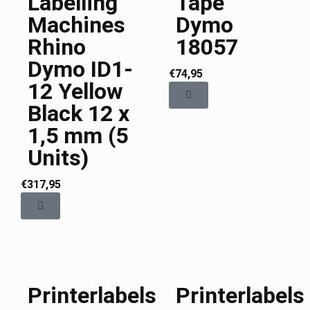
Labelling
Tape
Machines
Dymo
Rhino
18057
Dymo ID1-
€
74,95
12 Yellow
Black 12 x
1,5 mm (5
Units)
€
317,95
Printerlabels
Printerlabels