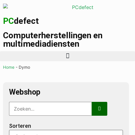
PC
defect
Computerherstellingen en
multimediadiensten
Home
-
Dymo
Webshop
Sorteren