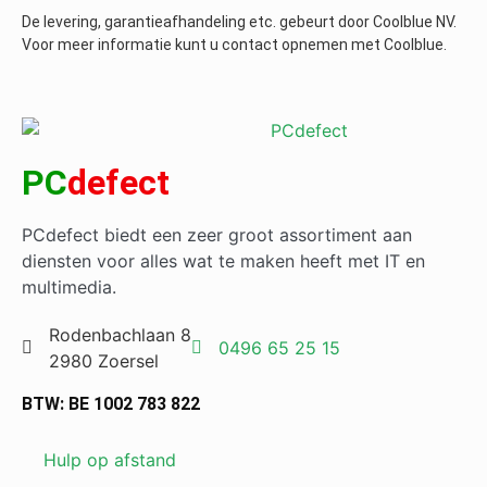
De levering, garantieafhandeling etc. gebeurt door Coolblue NV.
Voor meer informatie kunt u contact opnemen met
Coolblue
.
PC
defect
PCdefect biedt een zeer groot assortiment aan
diensten voor alles wat te maken heeft met IT en
multimedia.
Rodenbachlaan 8
0496 65 25 15
2980 Zoersel
BTW: BE 1002 783 822
Hulp op afstand