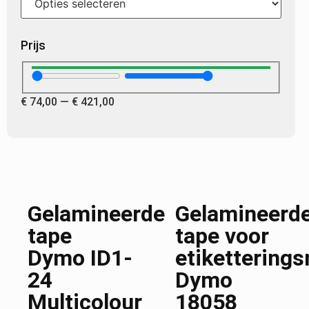
Prijs
€
74,00
—
€
421,00
Gelamineerde
Gelamineerd
tape
tape voor
Dymo ID1-
etikettering
24
Dymo
Multicolour
18058