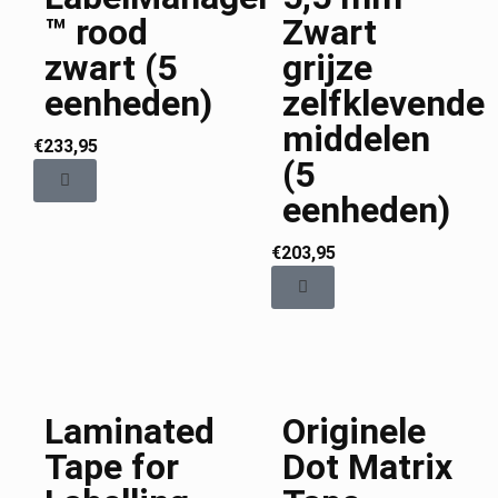
™ rood
Zwart
zwart (5
grijze
eenheden)
zelfklevende
middelen
€
233,95
(5
eenheden)
€
203,95
Laminated
Originele
Tape for
Dot Matrix