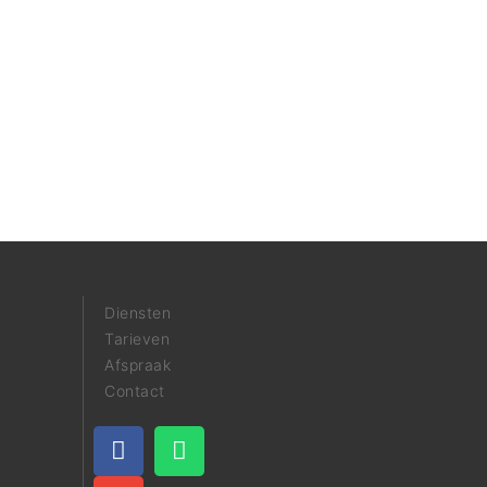
Diensten
Tarieven
Afspraak
Contact