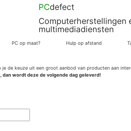
PC
defect
Computerherstellingen 
multimediadiensten
PC op maat?
Hulp op afstand
T
je de keuze uit een groot aanbod van producten aan inter
, dan wordt deze de volgende dag geleverd!