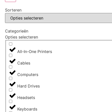
Sorteren
Categorieën
Opties selecteren
All-In-One Printers
Cables
Computers
Hard Drives
Headsets
Keyboards