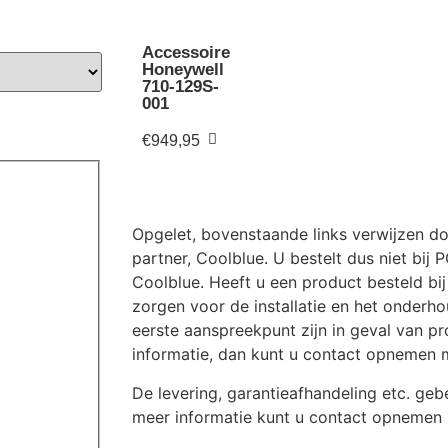
Accessoire
Honeywell
710-129S-
001
€
949,95
Opgelet, bovenstaande links verwijzen d
partner, Coolblue. U bestelt dus niet bij 
Coolblue. Heeft u een product besteld bi
zorgen voor de installatie en het onderho
eerste aanspreekpunt zijn in geval van p
informatie, dan kunt u contact opnemen 
De levering, garantieafhandeling etc. ge
meer informatie kunt u contact opnemen