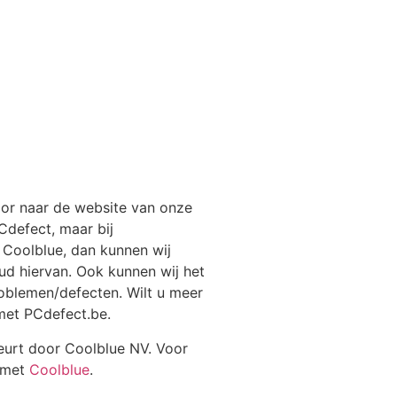
oor naar de website van onze
PCdefect, maar bij
j Coolblue, dan kunnen wij
ud hiervan. Ook kunnen wij het
roblemen/defecten. Wilt u meer
met PCdefect.be.
beurt door Coolblue NV. Voor
 met
Coolblue
.