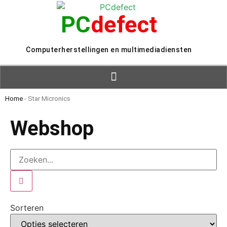
PC
defect
Computerherstellingen en multimediadiensten
Home
-
Star Micronics
Webshop
Sorteren