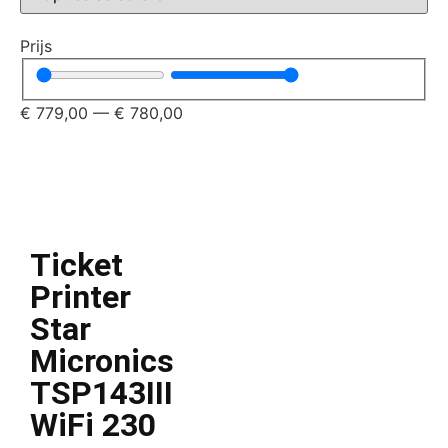
Prijs
€
779,00
—
€
780,00
Ticket
Printer
Star
Micronics
TSP143III
WiFi 230