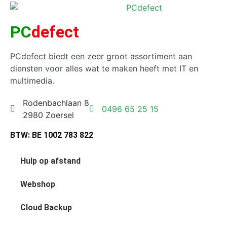
PC
defect
PCdefect biedt een zeer groot assortiment aan
diensten voor alles wat te maken heeft met IT en
multimedia.
Rodenbachlaan 8
0496 65 25 15
2980 Zoersel
BTW: BE 1002 783 822
Hulp op afstand
Webshop
Cloud Backup