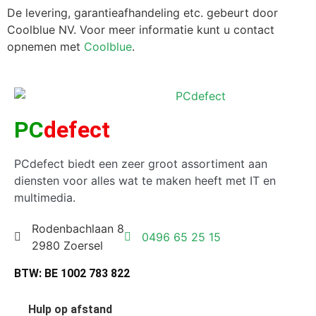
De levering, garantieafhandeling etc. gebeurt door
Coolblue NV. Voor meer informatie kunt u contact
opnemen met
Coolblue
.
PC
defect
PCdefect biedt een zeer groot assortiment aan
diensten voor alles wat te maken heeft met IT en
multimedia.
Rodenbachlaan 8
0496 65 25 15
2980 Zoersel
BTW: BE 1002 783 822
Hulp op afstand