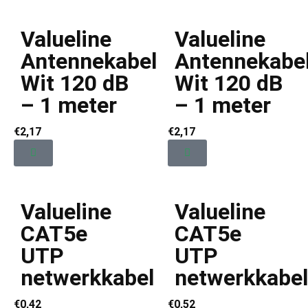
Valueline
Valueline
Antennekabel
Antennekabe
Wit 120 dB
Wit 120 dB
– 1 meter
– 1 meter
€
2,17
€
2,17
Valueline
Valueline
CAT5e
CAT5e
UTP
UTP
netwerkkabel
netwerkkabel
€
0,42
€
0,52