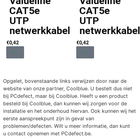
Valueline
Valueline
CAT5e
CAT5e
UTP
UTP
netwerkkabel
netwerkkabel
€
0,42
€
0,42
Opgelet, bovenstaande links verwijzen door naar de
website van onze partner, Coolblue. U bestelt dus niet
bij PCdefect, maar bij Coolblue. Heeft u een product
besteld bij Coolblue, dan kunnen wij zorgen voor de
installatie en het onderhoud hiervan. Ook kunnen wij het
eerste aanspreekpunt zijn in geval van
problemen/defecten. Wilt u meer informatie, dan kunt
u contact opnemen met PCdefect.be.