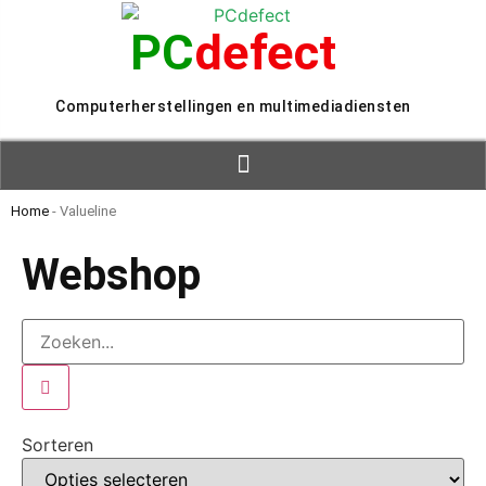
PC
defect
Computerherstellingen en multimediadiensten
Home
-
Valueline
Webshop
Sorteren