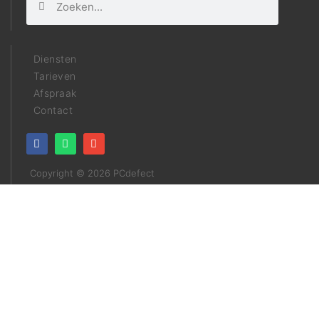
Diensten
Tarieven
Afspraak
Contact
Copyright © 2026 PCdefect