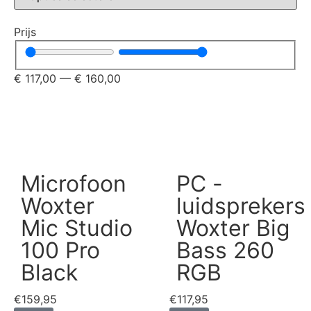
Prijs
€
117,00
—
€
160,00
Microfoon
PC -
Woxter
luidsprekers
Mic Studio
Woxter Big
100 Pro
Bass 260
Black
RGB
€
159,95
€
117,95