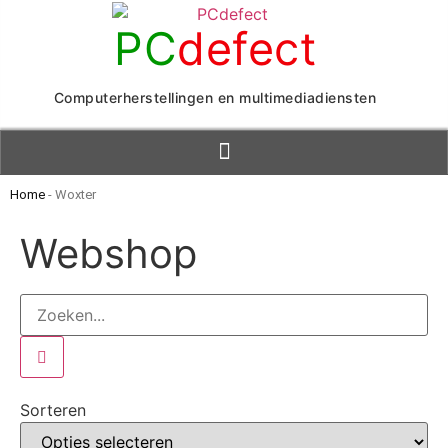
PC
defect
Computerherstellingen en multimediadiensten
Home
-
Woxter
Webshop
Sorteren