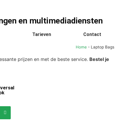
ngen en multimediadiensten
Tarieven
Contact
Home
-
Laptop Bags
ssante prijzen en met de beste service.
Bestel je
versal
ok
r