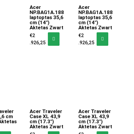
Acer
Acer
NP.BAG1A.188
NP.BAG1A.188
laptoptas 35,6
laptoptas 35,6
cm (14″)
cm (14″)
Aktetas Zwart
Aktetas Zwart
€
2
€
2
.926,25
.926,25
aveler
Acer Traveler
Acer Traveler
,6 cm
Case XL 43,9
Case XL 43,9
Aktetas
cm (17.3″)
cm (17.3″)
Aktetas Zwart
Aktetas Zwart