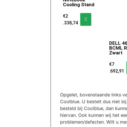
Cooling Stand
€
2
.338,74
DELL 4
BCML R
Zwart
€
7
.692,91
Opgelet, bovenstaande links ve
Coolblue. U bestelt dus niet bi
besteld bij Coolblue, dan kunn
hiervan. Ook kunnen wij het ee
problemen/defecten. Wilt u me