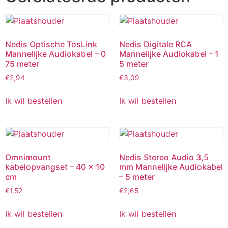
Nedis Optische TosLink
Nedis Digitale RCA
Mannelijke Audiokabel – 0
Mannelijke Audiokabel – 1
75 meter
5 meter
€
2,94
€
3,09
Ik wil bestellen
Ik wil bestellen
Omnimount
Nedis Stereo Audio 3,5
kabelopvangset – 40 x 10
mm Mannelijke Audiokabel
cm
– 5 meter
€
1,52
€
2,65
Ik wil bestellen
Ik wil bestellen