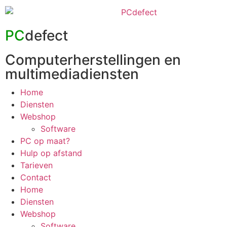
PC
defect
Computerherstellingen en
multimediadiensten
Home
Diensten
Webshop
Software
PC op maat?
Hulp op afstand
Tarieven
Contact
Home
Diensten
Webshop
Software