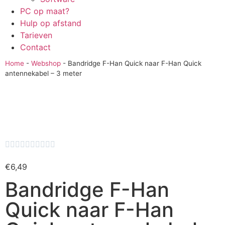
PC op maat?
Hulp op afstand
Tarieven
Contact
Home
-
Webshop
-
Bandridge F-Han Quick naar F-Han Quick
antennekabel – 3 meter










€
6,49
Bandridge F-Han
Quick naar F-Han