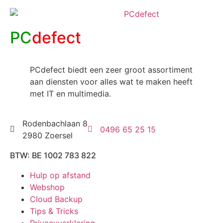
PC
defect
PCdefect biedt een zeer groot assortiment
aan diensten voor alles wat te maken heeft
met IT en multimedia.
Rodenbachlaan 8
0496 65 25 15
2980 Zoersel
BTW: BE 1002 783 822
Hulp op afstand
Webshop
Cloud Backup
Tips & Tricks
Privacyverklaring