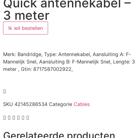
Quick antennekabel –
3 meter
Ik wil bestellen
Merk: Bandridge, Type: Antennekabel, Aansluiting A: F-
Mannelijk Snel, Aansluiting B: F-Mannelijk Snel, Lengte: 3
meter , Gtin: 8717587002922,
SKU
42145286534
Categorie
Cables
Gerelateerde producten