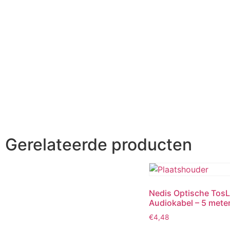
Gerelateerde producten
Nedis Optische TosL
Audiokabel – 5 mete
€
4,48