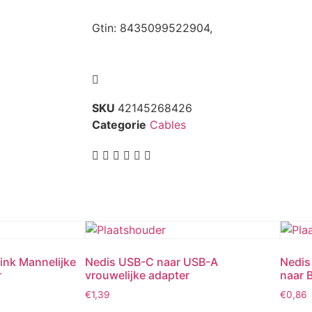
Gtin: 8435099522904,
SKU
42145268426
Categorie
Cables
ink Mannelijke
Nedis USB-C naar USB-A
Nedis
r
vrouwelijke adapter
naar B
€
1,39
€
0,86