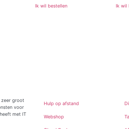
Ik wil bestellen
Ik wil
 zeer groot
Hulp op afstand
D
ensten voor
heeft met IT
Webshop
Ta