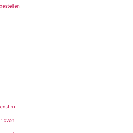
 bestellen
iensten
rieven