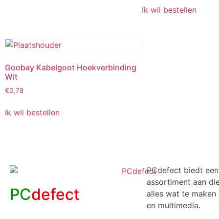
Ik wil bestellen
Goobay Kabelgoot Hoekverbinding
Wit
€
0,78
Ik wil bestellen
PCdefect biedt een
assortiment aan di
PC
defect
alles wat te maken 
en multimedia.