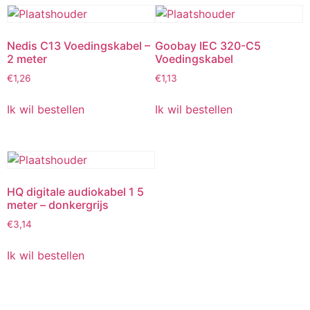
Nedis C13 Voedingskabel –
Goobay IEC 320-C5
2 meter
Voedingskabel
€
1,26
€
1,13
Ik wil bestellen
Ik wil bestellen
HQ digitale audiokabel 1 5
meter – donkergrijs
€
3,14
Ik wil bestellen