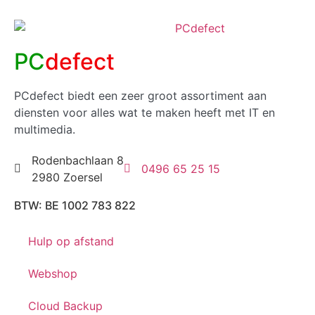
PC
defect
PCdefect biedt een zeer groot assortiment aan
diensten voor alles wat te maken heeft met IT en
multimedia.
Rodenbachlaan 8
0496 65 25 15
2980 Zoersel
BTW: BE 1002 783 822
Hulp op afstand
Webshop
Cloud Backup