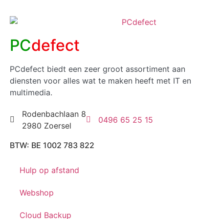
PC
defect
PCdefect biedt een zeer groot assortiment aan
diensten voor alles wat te maken heeft met IT en
multimedia.
Rodenbachlaan 8
0496 65 25 15
2980 Zoersel
BTW: BE 1002 783 822
Hulp op afstand
Webshop
Cloud Backup