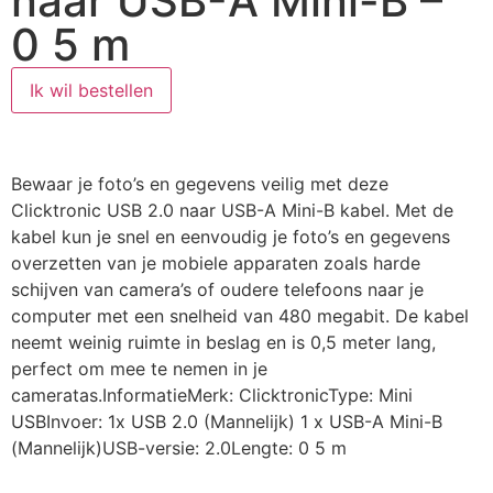
naar USB-A Mini-B –
0 5 m
Ik wil bestellen
Bewaar je foto’s en gegevens veilig met deze
Clicktronic USB 2.0 naar USB-A Mini-B kabel. Met de
kabel kun je snel en eenvoudig je foto’s en gegevens
overzetten van je mobiele apparaten zoals harde
schijven van camera’s of oudere telefoons naar je
computer met een snelheid van 480 megabit. De kabel
neemt weinig ruimte in beslag en is 0,5 meter lang,
perfect om mee te nemen in je
cameratas.InformatieMerk: ClicktronicType: Mini
USBInvoer: 1x USB 2.0 (Mannelijk) 1 x USB-A Mini-B
(Mannelijk)USB-versie: 2.0Lengte: 0 5 m