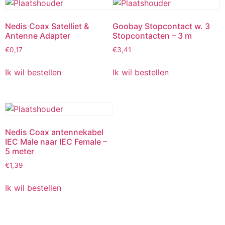
Nedis Coax Satelliet &
Goobay Stopcontact w. 3
Antenne Adapter
Stopcontacten – 3 m
€
0,17
€
3,41
Ik wil bestellen
Ik wil bestellen
Nedis Coax antennekabel
IEC Male naar IEC Female –
5 meter
€
1,39
Ik wil bestellen