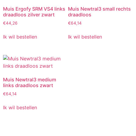
Muis Ergofy SRM VS4 links
Muis Newtral3 small rechts
draadloos zilver zwart
draadloos
€
44,26
€
64,14
Ik wil bestellen
Ik wil bestellen
Muis Newtral3 medium
links draadloos zwart
€
64,14
Ik wil bestellen