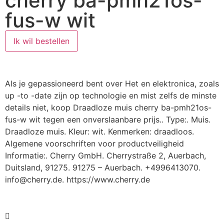
cherry ba-pmh21os-
fus-w wit
Ik wil bestellen
Als je gepassioneerd bent over Het en elektronica, zoals
up -to -date zijn op technologie en mist zelfs de minste
details niet, koop Draadloze muis cherry ba-pmh21os-
fus-w wit tegen een onverslaanbare prijs.. Type:. Muis.
Draadloze muis. Kleur: wit. Kenmerken: draadloos.
Algemene voorschriften voor productveiligheid
Informatie:. Cherry GmbH. Cherrystraße 2, Auerbach,
Duitsland, 91275. 91275 – Auerbach. +4996413070.
info@cherry.de. https://www.cherry.de