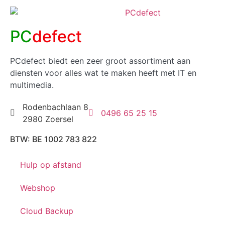
PC
defect
PCdefect biedt een zeer groot assortiment aan
diensten voor alles wat te maken heeft met IT en
multimedia.
Rodenbachlaan 8
0496 65 25 15
2980 Zoersel
BTW: BE 1002 783 822
Hulp op afstand
Webshop
Cloud Backup