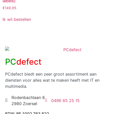
labels)
€
149,95
Ik wil bestellen
PC
defect
PCdefect biedt een zeer groot assortiment aan
diensten voor alles wat te maken heeft met IT en
multimedia.
Rodenbachlaan 8
0496 65 25 15
2980 Zoersel
BTW: BE 1002 783 822