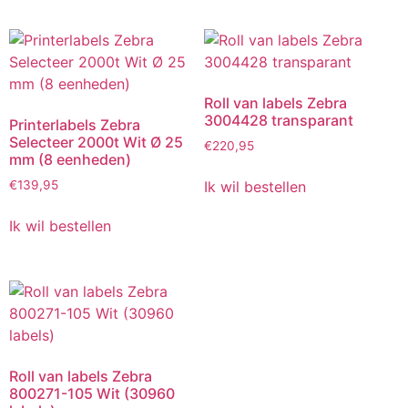
Roll van labels Zebra
3004428 transparant
Printerlabels Zebra
Selecteer 2000t Wit Ø 25
€
220,95
mm (8 eenheden)
Ik wil bestellen
€
139,95
Ik wil bestellen
Roll van labels Zebra
800271-105 Wit (30960