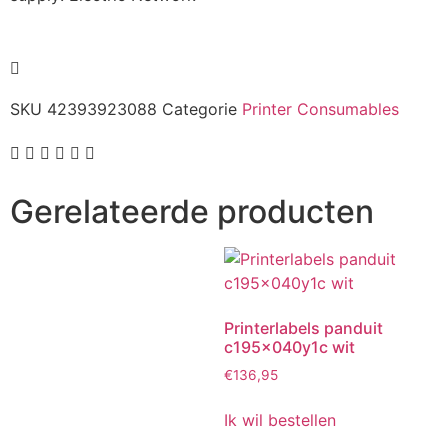
SKU
42393923088
Categorie
Printer Consumables
Gerelateerde producten
Printerlabels panduit
c195x040y1c wit
€
136,95
Ik wil bestellen