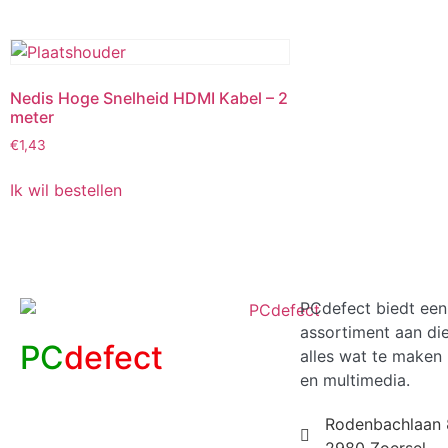
Nedis Hoge Snelheid HDMI Kabel – 2
meter
€
1,43
Ik wil bestellen
PCdefect biedt een
assortiment aan di
PC
defect
alles wat te maken 
en multimedia.
Rodenbachlaan 