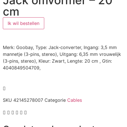
Jack omvormer – 20
cm
Ik wil bestellen
Merk: Goobay, Type: Jack-converter, Ingang: 3,5 mm
mannetje (3-pins, stereo), Uitgang: 6,35 mm vrouwelijk
(3-pins, stereo), Kleur: Zwart, Lengte: 20 cm , Gtin:
4040849504709,
SKU
42145278007
Categorie
Cables