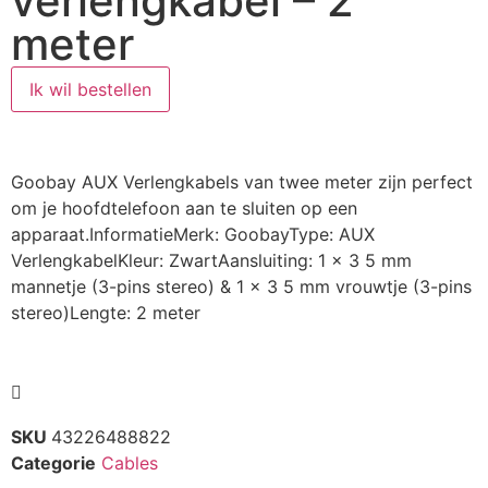
verlengkabel – 2
meter
Ik wil bestellen
Goobay AUX Verlengkabels van twee meter zijn perfect
om je hoofdtelefoon aan te sluiten op een
apparaat.InformatieMerk: GoobayType: AUX
VerlengkabelKleur: ZwartAansluiting: 1 x 3 5 mm
mannetje (3-pins stereo) & 1 x 3 5 mm vrouwtje (3-pins
stereo)Lengte: 2 meter
SKU
43226488822
Categorie
Cables