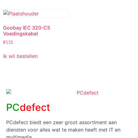
Goobay IEC 320-C5
Voedingskabel
€
1,13
Ik wil bestellen
PC
defect
PCdefect biedt een zeer groot assortiment aan
diensten voor alles wat te maken heeft met IT en
multimedia.