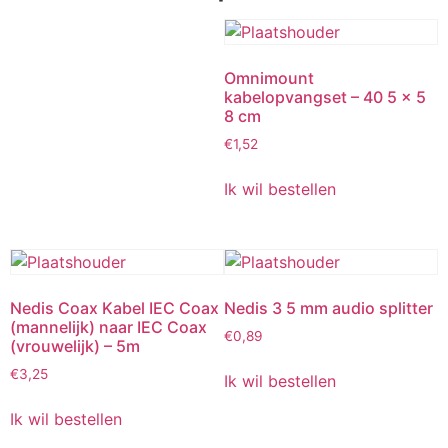
Omnimount
kabelopvangset – 40 5 x 5
8 cm
€
1,52
Ik wil bestellen
Nedis Coax Kabel IEC Coax
Nedis 3 5 mm audio splitter
(mannelijk) naar IEC Coax
€
0,89
(vrouwelijk) – 5m
€
3,25
Ik wil bestellen
Ik wil bestellen