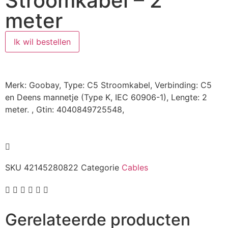
Stroomkabel – 2
meter
Ik wil bestellen
Merk: Goobay, Type: C5 Stroomkabel, Verbinding: C5
en Deens mannetje (Type K, IEC 60906-1), Lengte: 2
meter. , Gtin: 4040849725548,
SKU
42145280822
Categorie
Cables
Gerelateerde producten