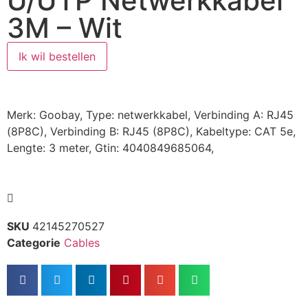
U/UTP Netwerkkabel
3M – Wit
Ik wil bestellen
Merk: Goobay, Type: netwerkkabel, Verbinding A: RJ45
(8P8C), Verbinding B: RJ45 (8P8C), Kabeltype: CAT 5e,
Lengte: 3 meter, Gtin: 4040849685064,
SKU
42145270527
Categorie
Cables