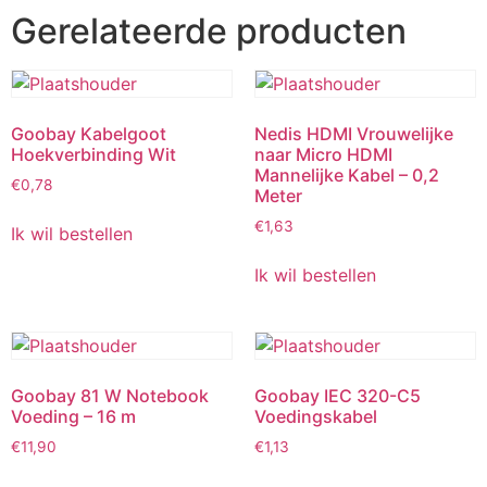
Gerelateerde producten
Goobay Kabelgoot
Nedis HDMI Vrouwelijke
Hoekverbinding Wit
naar Micro HDMI
Mannelijke Kabel – 0,2
€
0,78
Meter
€
1,63
Ik wil bestellen
Ik wil bestellen
Goobay 81 W Notebook
Goobay IEC 320-C5
Voeding – 16 m
Voedingskabel
€
11,90
€
1,13