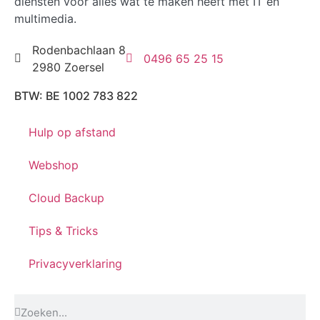
diensten voor alles wat te maken heeft met IT en
multimedia.
Rodenbachlaan 8
0496 65 25 15
2980 Zoersel
BTW: BE 1002 783 822
Hulp op afstand
Webshop
Cloud Backup
Tips & Tricks
Privacyverklaring