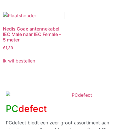
Nedis Coax antennekabel
IEC Male naar IEC Female –
5 meter
€
1,39
Ik wil bestellen
PC
defect
PCdefect biedt een zeer groot assortiment aan