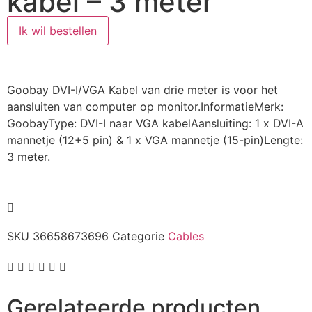
kabel – 3 meter
Ik wil bestellen
Goobay DVI-I/VGA Kabel van drie meter is voor het
aansluiten van computer op monitor.InformatieMerk:
GoobayType: DVI-I naar VGA kabelAansluiting: 1 x DVI-A
mannetje (12+5 pin) & 1 x VGA mannetje (15-pin)Lengte:
3 meter.
SKU
36658673696
Categorie
Cables
Gerelateerde producten