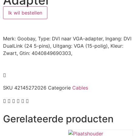
Adapter
Ik wil bestellen
Merk: Goobay, Type: DVI naar VGA-adapter, Ingang: DVI
DualLink (24 5-pins), Uitgang: VGA (15-polig), Kleur:
Zwart, Gtin: 4040849690303,
SKU
42145272026
Categorie
Cables
Gerelateerde producten