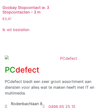
Goobay Stopcontact w. 3
Stopcontacten – 3 m
€
3,41
Ik wil bestellen
PC
defect
PCdefect biedt een zeer groot assortiment aan
diensten voor alles wat te maken heeft met IT en
multimedia.
Rodenbachlaan 8
0496 65 25 15