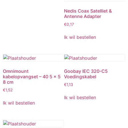
Nedis Coax Satelliet &
Antenne Adapter
€
0,17
Ik wil bestellen
Omnimount
Goobay IEC 320-C5
kabelopvangset – 40 5 x 5
Voedingskabel
8 cm
€
1,13
€
1,52
Ik wil bestellen
Ik wil bestellen