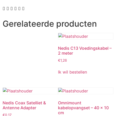
Gerelateerde producten
Nedis C13 Voedingskabel –
2 meter
€
1,26
Ik wil bestellen
Nedis Coax Satelliet &
Omnimount
Antenne Adapter
kabelopvangset – 40 x 10
cm
€
0,17