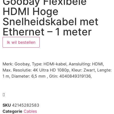
Goobay Flexibele
HDMI Hoge
Snelheidskabel met
Ethernet – 1 meter
Ik wil bestellen
Merk: Goobay, Type: HDMI-kabel, Aansluiting: HDMI,
Max. Resolutie: 4K Ultra HD 1080p, Kleur: Zwart, Lengte:
1 m, Diameter: 6,5 mm , Gtin: 4040849319136,
SKU
42145282583
Categorie
Cables