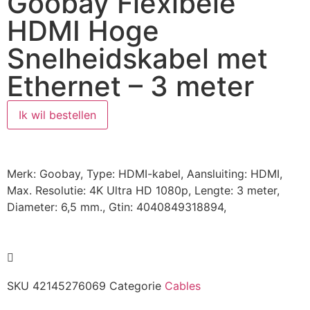
Goobay Flexibele
HDMI Hoge
Snelheidskabel met
Ethernet – 3 meter
Ik wil bestellen
Merk: Goobay, Type: HDMI-kabel, Aansluiting: HDMI,
Max. Resolutie: 4K Ultra HD 1080p, Lengte: 3 meter,
Diameter: 6,5 mm., Gtin: 4040849318894,
SKU
42145276069
Categorie
Cables