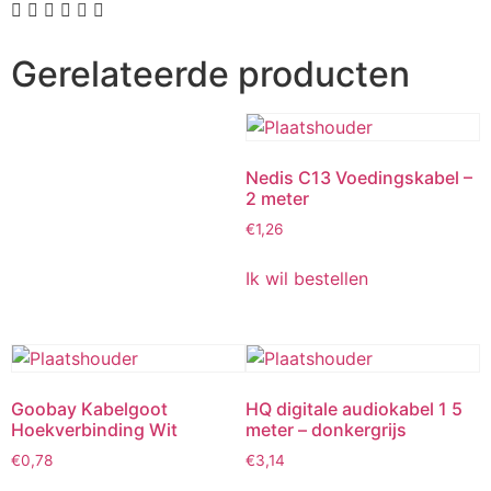
Gerelateerde producten
Nedis C13 Voedingskabel –
2 meter
€
1,26
Ik wil bestellen
Goobay Kabelgoot
HQ digitale audiokabel 1 5
Hoekverbinding Wit
meter – donkergrijs
€
0,78
€
3,14