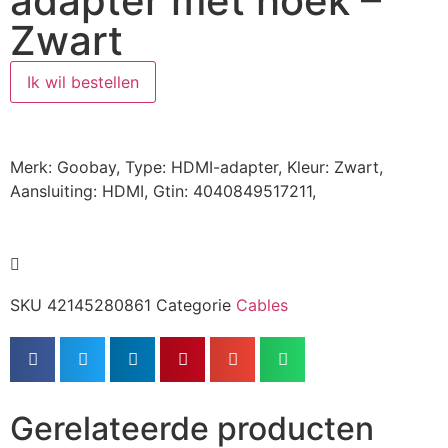
adapter met hoek –
Zwart
Ik wil bestellen
Merk: Goobay, Type: HDMI-adapter, Kleur: Zwart,
Aansluiting: HDMI, Gtin: 4040849517211,
SKU
42145280861
Categorie
Cables
Gerelateerde producten