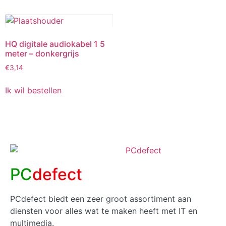
HQ digitale audiokabel 1 5
meter – donkergrijs
€
3,14
Ik wil bestellen
PC
defect
PCdefect biedt een zeer groot assortiment aan
diensten voor alles wat te maken heeft met IT en
multimedia.