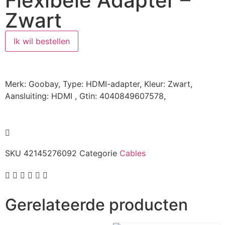
Flexibele Adapter –
Zwart
Ik wil bestellen
Merk: Goobay, Type: HDMI-adapter, Kleur: Zwart,
Aansluiting: HDMI , Gtin: 4040849607578,
SKU
42145276092
Categorie
Cables
Gerelateerde producten