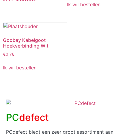
Ik wil bestellen
Goobay Kabelgoot
Hoekverbinding Wit
€
0,78
Ik wil bestellen
PC
defect
PCdefect biedt een zeer groot assortiment aan