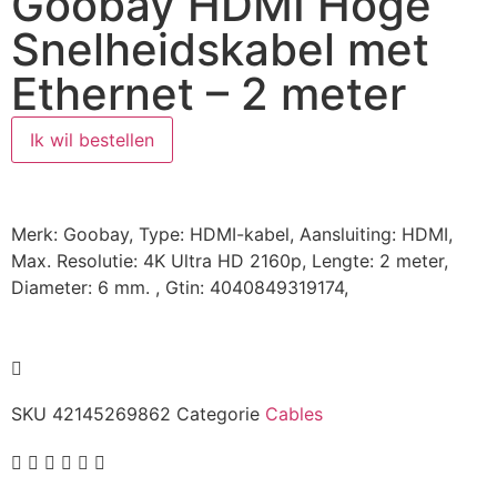
Goobay HDMI Hoge
Snelheidskabel met
Ethernet – 2 meter
Ik wil bestellen
Merk: Goobay, Type: HDMI-kabel, Aansluiting: HDMI,
Max. Resolutie: 4K Ultra HD 2160p, Lengte: 2 meter,
Diameter: 6 mm. , Gtin: 4040849319174,
SKU
42145269862
Categorie
Cables