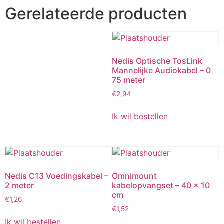
Gerelateerde producten
Nedis Optische TosLink
Mannelijke Audiokabel – 0
75 meter
€
2,94
Ik wil bestellen
Nedis C13 Voedingskabel –
Omnimount
2 meter
kabelopvangset – 40 x 10
cm
€
1,26
€
1,52
Ik wil bestellen