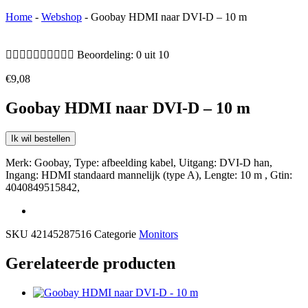
Home
-
Webshop
-
Goobay HDMI naar DVI-D – 10 m










Beoordeling: 0 uit 10
€
9,08
Goobay HDMI naar DVI-D – 10 m
Ik wil bestellen
Merk: Goobay, Type: afbeelding kabel, Uitgang: DVI-D han,
Ingang: HDMI standaard mannelijk (type A), Lengte: 10 m , Gtin:
4040849515842,
SKU
42145287516
Categorie
Monitors
Gerelateerde producten