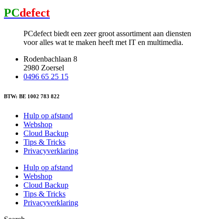
PC
defect
PCdefect biedt een zeer groot assortiment aan diensten
voor alles wat te maken heeft met IT en multimedia.
Rodenbachlaan 8
2980 Zoersel
0496 65 25 15
BTW: BE 1002 783 822
Hulp op afstand
Webshop
Cloud Backup
Tips & Tricks
Privacyverklaring
Hulp op afstand
Webshop
Cloud Backup
Tips & Tricks
Privacyverklaring