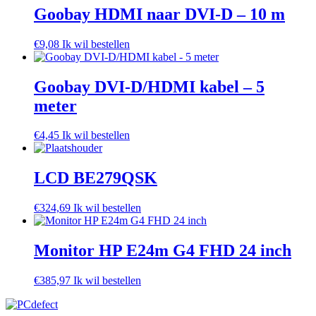
Goobay HDMI naar DVI-D – 10 m
€
9,08
Ik wil bestellen
Goobay DVI-D/HDMI kabel – 5
meter
€
4,45
Ik wil bestellen
LCD BE279QSK
€
324,69
Ik wil bestellen
Monitor HP E24m G4 FHD 24 inch
€
385,97
Ik wil bestellen