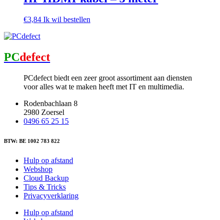
€
3,84
Ik wil bestellen
PC
defect
PCdefect biedt een zeer groot assortiment aan diensten
voor alles wat te maken heeft met IT en multimedia.
Rodenbachlaan 8
2980 Zoersel
0496 65 25 15
BTW: BE 1002 783 822
Hulp op afstand
Webshop
Cloud Backup
Tips & Tricks
Privacyverklaring
Hulp op afstand