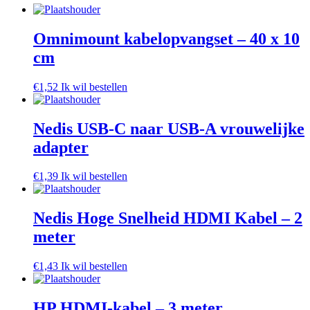
Omnimount kabelopvangset – 40 x 10
cm
€
1,52
Ik wil bestellen
Nedis USB-C naar USB-A vrouwelijke
adapter
€
1,39
Ik wil bestellen
Nedis Hoge Snelheid HDMI Kabel – 2
meter
€
1,43
Ik wil bestellen
HP HDMI-kabel – 3 meter