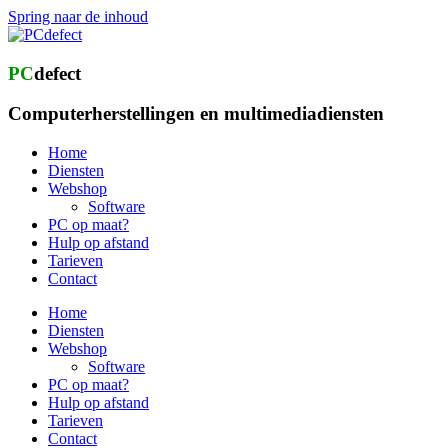
Spring naar de inhoud
PC
defect
Computerherstellingen en multimediadiensten
Home
Diensten
Webshop
Software
PC op maat?
Hulp op afstand
Tarieven
Contact
Home
Diensten
Webshop
Software
PC op maat?
Hulp op afstand
Tarieven
Contact