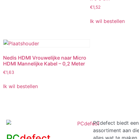
€
1,52
Ik wil bestellen
Nedis HDMI Vrouwelijke naar Micro
HDMI Mannelijke Kabel – 0,2 Meter
€
1,63
Ik wil bestellen
PCdefect biedt een
assortiment aan di
PC
defect
alles wat te maken 