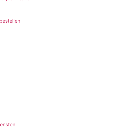
 bestellen
iensten