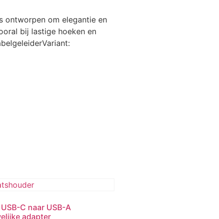
is ontworpen om elegantie en
ooral bij lastige hoeken en
belgeleiderVariant:
 USB-C naar USB-A
elijke adapter