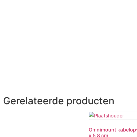
Gerelateerde producten
Omnimount kabelopv
x 5 8 cm