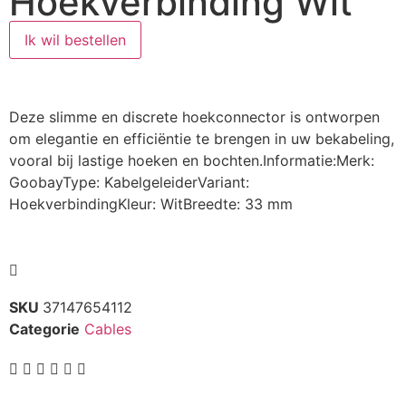
Hoekverbinding Wit
Ik wil bestellen
Deze slimme en discrete hoekconnector is ontworpen
om elegantie en efficiëntie te brengen in uw bekabeling,
vooral bij lastige hoeken en bochten.Informatie:Merk:
GoobayType: KabelgeleiderVariant:
HoekverbindingKleur: WitBreedte: 33 mm
SKU
37147654112
Categorie
Cables