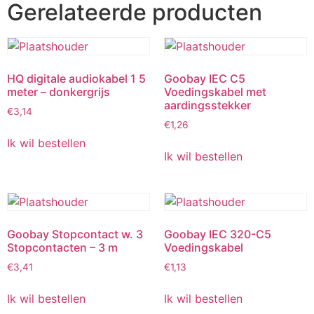
Gerelateerde producten
HQ digitale audiokabel 1 5
Goobay IEC C5
meter – donkergrijs
Voedingskabel met
aardingsstekker
€
3,14
€
1,26
Ik wil bestellen
Ik wil bestellen
Goobay Stopcontact w. 3
Goobay IEC 320-C5
Stopcontacten – 3 m
Voedingskabel
€
3,41
€
1,13
Ik wil bestellen
Ik wil bestellen