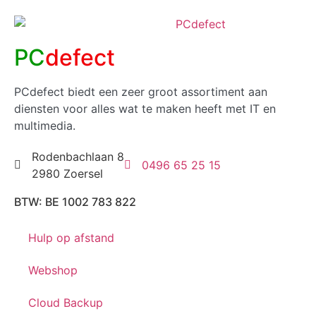
PC
defect
PCdefect biedt een zeer groot assortiment aan
diensten voor alles wat te maken heeft met IT en
multimedia.
Rodenbachlaan 8
0496 65 25 15
2980 Zoersel
BTW: BE 1002 783 822
Hulp op afstand
Webshop
Cloud Backup