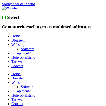
Spring naar de inhoud
PC
defect
Computerherstellingen en multimediadiensten
Home
Diensten
Webshop
Software
PC op maat?
Hulp op afstand
Tarieven
Contact
Home
Diensten
Webshop
Software
PC op maat?
Hulp op afstand
Tarieven
Contact