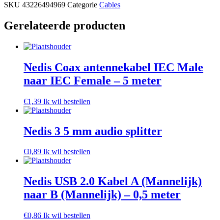
SKU
43226494969
Categorie
Cables
Gerelateerde producten
Nedis Coax antennekabel IEC Male
naar IEC Female – 5 meter
€
1,39
Ik wil bestellen
Nedis 3 5 mm audio splitter
€
0,89
Ik wil bestellen
Nedis USB 2.0 Kabel A (Mannelijk)
naar B (Mannelijk) – 0,5 meter
€
0,86
Ik wil bestellen