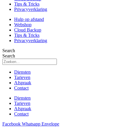
Tips & Tricks
Privacyverklaring
Hulp op afstand
Webshop
Cloud Backup
Tips & Tricks
Privacyverklaring
Search
Search
Diensten
Tarieven
Afspraak
Contact
Diensten
Tarieven
Afspraak
Contact
Facebook
Whatsapp
Envelope