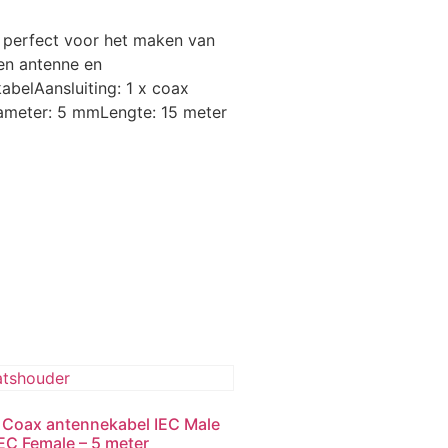
 perfect voor het maken van
en antenne en
belAansluiting: 1 x coax
iameter: 5 mmLengte: 15 meter
 Coax antennekabel IEC Male
IEC Female – 5 meter