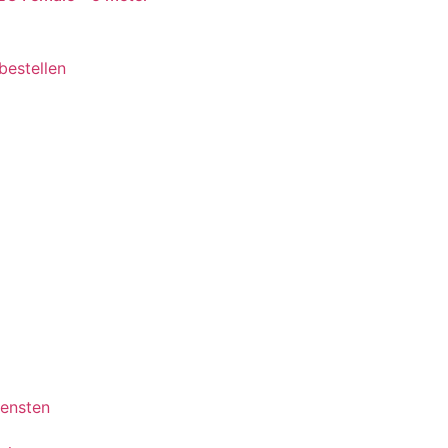
 bestellen
iensten