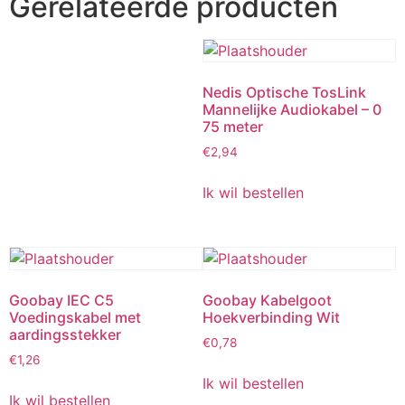
Gerelateerde producten
Nedis Optische TosLink
Mannelijke Audiokabel – 0
75 meter
€
2,94
Ik wil bestellen
Goobay IEC C5
Goobay Kabelgoot
Voedingskabel met
Hoekverbinding Wit
aardingsstekker
€
0,78
€
1,26
Ik wil bestellen
Ik wil bestellen