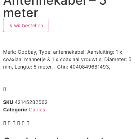
Antennekabel – 5
meter
Ik wil bestellen
Merk: Goobay, Type: antennekabel, Aansluiting: 1 x
coaxiaal mannetje & 1 x coaxiaal vrouwtje, Diameter: 5
mm, Lengte: 5 meter. , Gtin: 4040849681493,
SKU
42145282562
Categorie
Cables