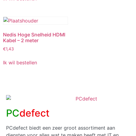
Nedis Hoge Snelheid HDMI
Kabel – 2 meter
€
1,43
Ik wil bestellen
PC
defect
PCdefect biedt een zeer groot assortiment aan
diensten voor alles wat te maken heeft met IT en