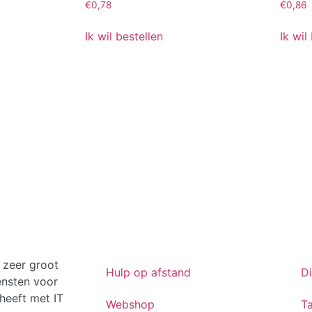
€
0,78
€
0,86
Ik wil bestellen
Ik wil
 zeer groot
Hulp op afstand
D
ensten voor
heeft met IT
Webshop
Ta