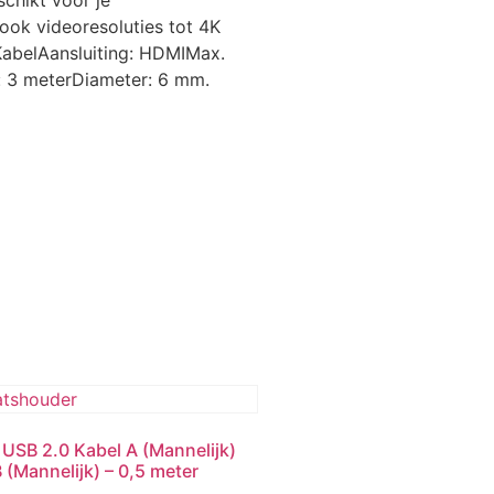
chikt voor je
ook videoresoluties tot 4K
KabelAansluiting: HDMIMax.
e: 3 meterDiameter: 6 mm.
 USB 2.0 Kabel A (Mannelijk)
 (Mannelijk) – 0,5 meter