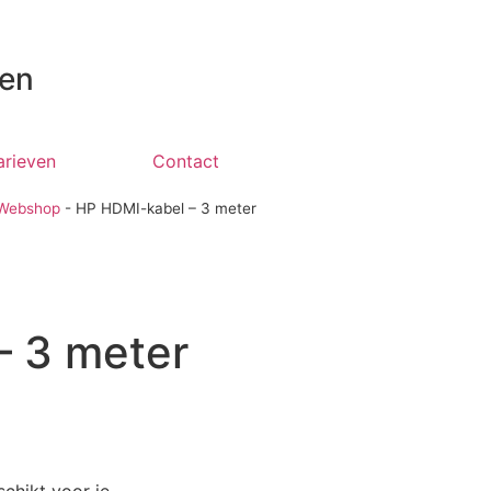
 en
arieven
Contact
Webshop
-
HP HDMI-kabel – 3 meter
– 3 meter