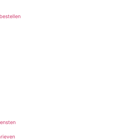
 bestellen
iensten
rieven