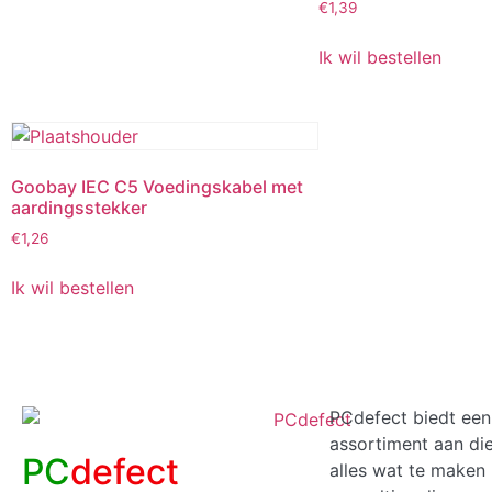
€
1,39
Ik wil bestellen
Goobay IEC C5 Voedingskabel met
aardingsstekker
€
1,26
Ik wil bestellen
PCdefect biedt een
assortiment aan di
PC
defect
alles wat te maken 