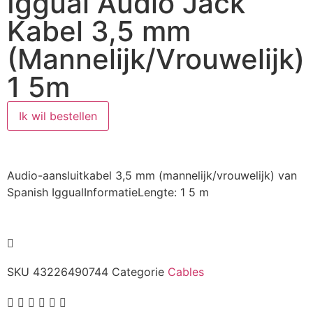
Iggual Audio Jack
Kabel 3,5 mm
(Mannelijk/Vrouwelijk)
1 5m
Ik wil bestellen
Audio-aansluitkabel 3,5 mm (mannelijk/vrouwelijk) van
Spanish IggualInformatieLengte: 1 5 m
SKU
43226490744
Categorie
Cables