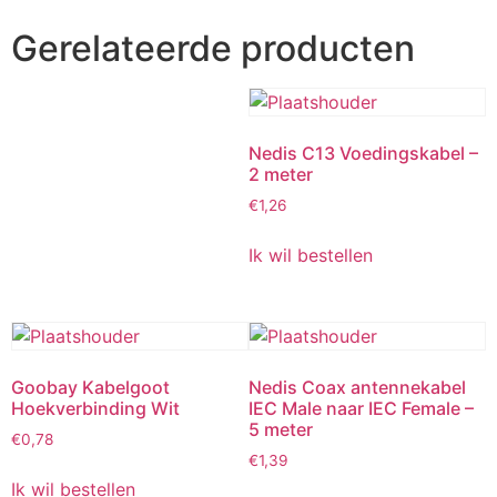
Gerelateerde producten
Nedis C13 Voedingskabel –
2 meter
€
1,26
Ik wil bestellen
Goobay Kabelgoot
Nedis Coax antennekabel
Hoekverbinding Wit
IEC Male naar IEC Female –
5 meter
€
0,78
€
1,39
Ik wil bestellen