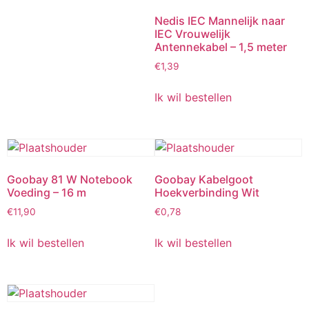
Nedis IEC Mannelijk naar
IEC Vrouwelijk
Antennekabel – 1,5 meter
€
1,39
Ik wil bestellen
Goobay 81 W Notebook
Goobay Kabelgoot
Voeding – 16 m
Hoekverbinding Wit
€
11,90
€
0,78
Ik wil bestellen
Ik wil bestellen