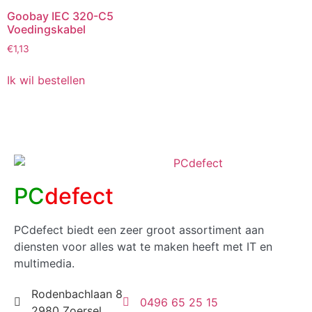
Goobay IEC 320-C5
Voedingskabel
€
1,13
Ik wil bestellen
PC
defect
PCdefect biedt een zeer groot assortiment aan
diensten voor alles wat te maken heeft met IT en
multimedia.
Rodenbachlaan 8
0496 65 25 15
2980 Zoersel