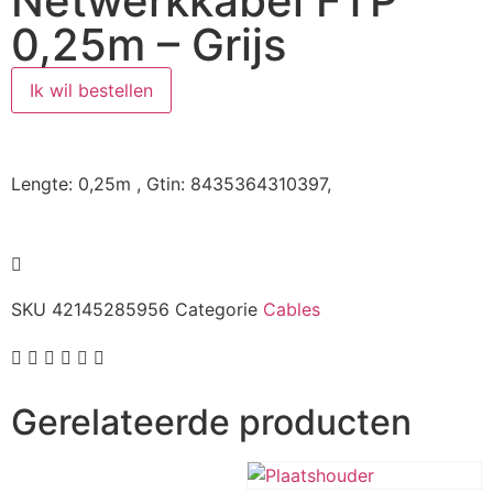
Netwerkkabel FTP
0,25m – Grijs
Ik wil bestellen
Lengte: 0,25m , Gtin: 8435364310397,
SKU
42145285956
Categorie
Cables
Gerelateerde producten