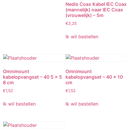
Nedis Coax Kabel IEC Coax
(mannelijk) naar IEC Coax
(vrouwelijk) – 5m
€
3,25
Ik wil bestellen
Omnimount
Omnimount
kabelopvangset – 40 5 x 5
kabelopvangset – 40 x 10
8 cm
cm
€
1,52
€
1,52
Ik wil bestellen
Ik wil bestellen