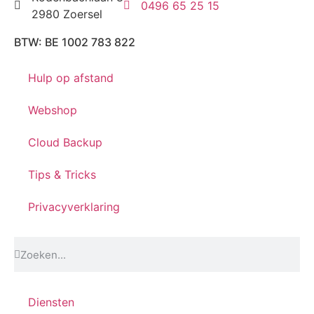
0496 65 25 15
2980 Zoersel
BTW: BE 1002 783 822
Hulp op afstand
Webshop
Cloud Backup
Tips & Tricks
Privacyverklaring
Diensten