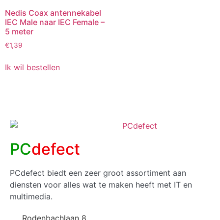
Nedis Coax antennekabel
IEC Male naar IEC Female –
5 meter
€
1,39
Ik wil bestellen
PC
defect
PCdefect biedt een zeer groot assortiment aan
diensten voor alles wat te maken heeft met IT en
multimedia.
Rodenbachlaan 8