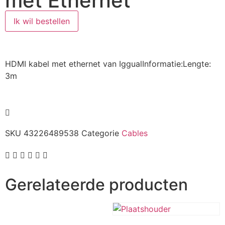
met Ethernet
Ik wil bestellen
HDMI kabel met ethernet van IggualInformatie:Lengte:
3m
SKU
43226489538
Categorie
Cables
Gerelateerde producten