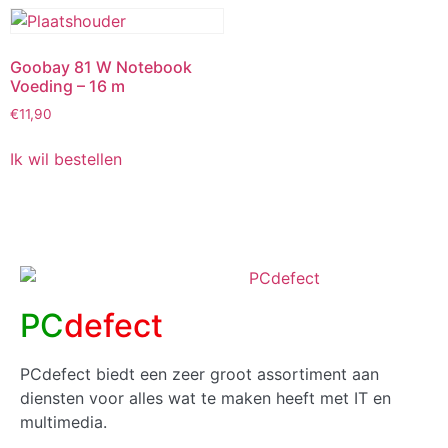
Goobay 81 W Notebook
Voeding – 16 m
€
11,90
Ik wil bestellen
PC
defect
PCdefect biedt een zeer groot assortiment aan
diensten voor alles wat te maken heeft met IT en
multimedia.