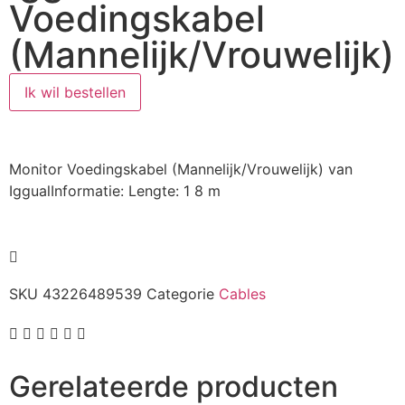
Voedingskabel
(Mannelijk/Vrouwelijk)
Ik wil bestellen
Monitor Voedingskabel (Mannelijk/Vrouwelijk) van
IggualInformatie: Lengte: 1 8 m
SKU
43226489539
Categorie
Cables
Gerelateerde producten