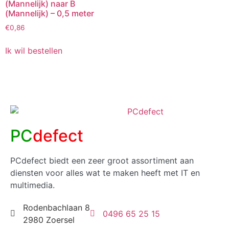
(Mannelijk) naar B
(Mannelijk) – 0,5 meter
€
0,86
Ik wil bestellen
PC
defect
PCdefect biedt een zeer groot assortiment aan
diensten voor alles wat te maken heeft met IT en
multimedia.
Rodenbachlaan 8
0496 65 25 15
2980 Zoersel