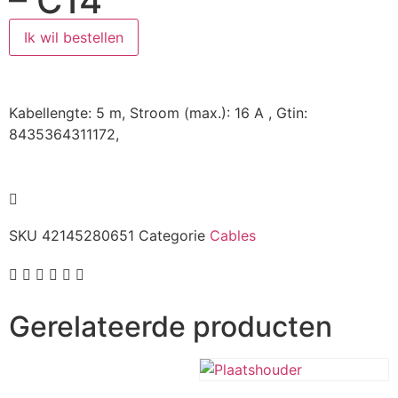
– C14
Ik wil bestellen
Kabellengte: 5 m, Stroom (max.): 16 A , Gtin:
8435364311172,
SKU
42145280651
Categorie
Cables
Gerelateerde producten