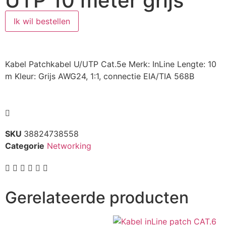
UTP 10 meter grijs
Ik wil bestellen
Kabel Patchkabel U/UTP Cat.5e Merk: InLine Lengte: 10
m Kleur: Grijs AWG24, 1:1, connectie EIA/TIA 568B
SKU
38824738558
Categorie
Networking
Gerelateerde producten