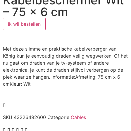
Kabelbeschermer Wit
– 75 x 6 cm
Ik wil bestellen
Met deze slimme en praktische kabelverberger van
König kun je eenvoudig draden veilig wegwerken. Of het
nu gaat om draden van je tv-systeem of andere
elektronica, je kunt de draden stijlvol verbergen op de
plek waar ze hangen. Informatie:Afmeting: 75 cm x 6
cmKleur: Wit
SKU
43226492600
Categorie
Cables