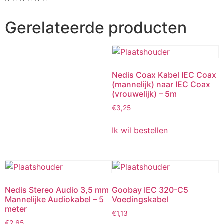
Gerelateerde producten
Nedis Coax Kabel IEC Coax
(mannelijk) naar IEC Coax
(vrouwelijk) – 5m
€
3,25
Ik wil bestellen
Nedis Stereo Audio 3,5 mm
Goobay IEC 320-C5
Mannelijke Audiokabel – 5
Voedingskabel
meter
€
1,13
€
2,65