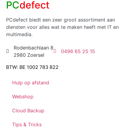
PC
defect
PCdefect biedt een zeer groot assortiment aan
diensten voor alles wat te maken heeft met IT en
multimedia.
Rodenbachlaan 8
0496 65 25 15
2980 Zoersel
BTW: BE 1002 783 822
Hulp op afstand
Webshop
Cloud Backup
Tips & Tricks