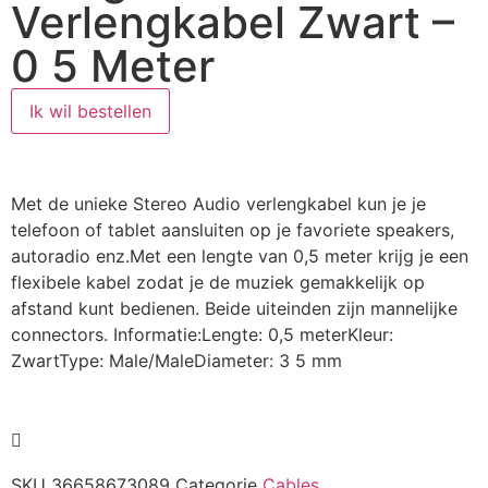
Verlengkabel Zwart –
0 5 Meter
Ik wil bestellen
Met de unieke Stereo Audio verlengkabel kun je je
telefoon of tablet aansluiten op je favoriete speakers,
autoradio enz.Met een lengte van 0,5 meter krijg je een
flexibele kabel zodat je de muziek gemakkelijk op
afstand kunt bedienen. Beide uiteinden zijn mannelijke
connectors. Informatie:Lengte: 0,5 meterKleur:
ZwartType: Male/MaleDiameter: 3 5 mm
SKU
36658673089
Categorie
Cables