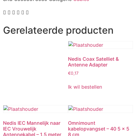
Gerelateerde producten
Nedis Coax Satelliet &
Antenne Adapter
€
0,17
Ik wil bestellen
Nedis IEC Mannelijk naar
Omnimount
IEC Vrouwelijk
kabelopvangset – 40 5 x 5
Antennekabel – 1,5 meter
8 cm