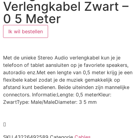
Verlengkabel Zwart –
0 5 Meter
Ik wil bestellen
Met de unieke Stereo Audio verlengkabel kun je je
telefoon of tablet aansluiten op je favoriete speakers,
autoradio enz.Met een lengte van 0,5 meter krijg je een
flexibele kabel zodat je de muziek gemakkelijk op
afstand kunt bedienen. Beide uiteinden zijn mannelijke
connectors. Informatie:Lengte: 0,5 meterKleur:
ZwartType: Male/MaleDiameter: 3 5 mm
SKU
43226492589
Categorie
Cables