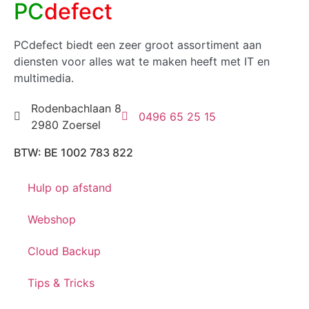
PC
defect
PCdefect biedt een zeer groot assortiment aan
diensten voor alles wat te maken heeft met IT en
multimedia.
Rodenbachlaan 8
0496 65 25 15
2980 Zoersel
BTW: BE 1002 783 822
Hulp op afstand
Webshop
Cloud Backup
Tips & Tricks