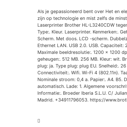
Als je gepassioneerd bent over Het en ele
zijn op technologie en mist zelfs de minst
Laserprinter Brother HL-L3240CDW tegen 
Type:. Kleur. Laserprinter. Kenmerken:. G
Scherm. Met doos. LCD -scherm. Dubbelzi
Ethernet LAN. USB 2.0. USB. Capaciteit: 
Maximale beeldresolutie:. 1200 x 1200 dp
geheugen:. 512 MB. 256 MB. Kleur: wit. 
plug: ja. Type plug: plug EU. Snelheid:. 
Connectiviteit:. Wifi. Wi-Fi 4 (802.11n). Ta
Nominale stroom: 0,4 a. Papier:. A4. B5. 
automatisch. Lade: 1. Algemene voorschri
Informatie:. Broeder Iberia S.L.U. C/ Julia
Madrid. +34911796053. https://www.broth