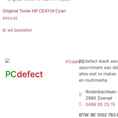
Original Toner HP CE411A Cyan
€
593,95
Ik wil bestellen
PCdefect biedt een
assortiment aan di
PC
defect
alles wat te maken 
en multimedia.
Rodenbachlaan 
2980 Zoersel
0496 65 25 15
BTW: BE 1002 783 