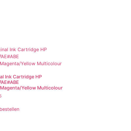
al Ink Cartridge HP
7AE#ABE
Magenta/Yellow Multicolour
5
 bestellen