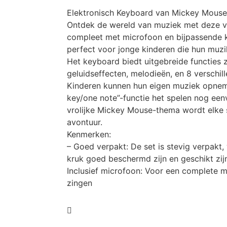
Elektronisch Keyboard van Mickey Mouse
Ontdek de wereld van muziek met deze v
compleet met microfoon en bijpassende kr
perfect voor jonge kinderen die hun muzik
Het keyboard biedt uitgebreide functies z
geluidseffecten, melodieën, en 8 verschil
Kinderen kunnen hun eigen muziek opneme
key/one note”-functie het spelen nog ee
vrolijke Mickey Mouse-thema wordt elke 
avontuur.
Kenmerken:
– Goed verpakt: De set is stevig verpakt
kruk goed beschermd zijn en geschikt zij
Inclusief microfoon: Voor een complete mu
zingen