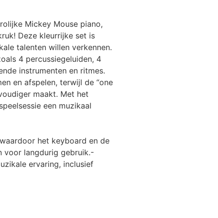
rolijke Mickey Mouse piano,
uk! Deze kleurrijke set is
ale talenten willen verkennen.
oals 4 percussiegeluiden, 4
lende instrumenten en ritmes.
n en afspelen, terwijl de “one
nvoudiger maakt. Met het
speelsessie een muzikaal
, waardoor het keyboard en de
n voor langdurig gebruik.-
zikale ervaring, inclusief