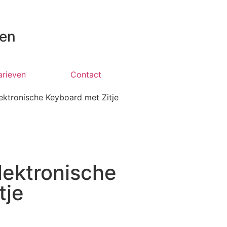
 en
arieven
Contact
ktronische Keyboard met Zitje
ektronische
tje