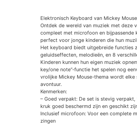
Elektronisch Keyboard van Mickey Mouse
Ontdek de wereld van muziek met deze v
compleet met microfoon en bijpassende kr
perfect voor jonge kinderen die hun muzik
Het keyboard biedt uitgebreide functies z
geluidseffecten, melodieën, en 8 verschil
Kinderen kunnen hun eigen muziek opneme
key/one note”-functie het spelen nog ee
vrolijke Mickey Mouse-thema wordt elke 
avontuur.
Kenmerken:
– Goed verpakt: De set is stevig verpakt
kruk goed beschermd zijn en geschikt zij
Inclusief microfoon: Voor een complete mu
zingen