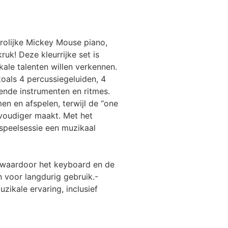
rolijke Mickey Mouse piano,
uk! Deze kleurrijke set is
ale talenten willen verkennen.
oals 4 percussiegeluiden, 4
lende instrumenten en ritmes.
n en afspelen, terwijl de “one
nvoudiger maakt. Met het
speelsessie een muzikaal
, waardoor het keyboard en de
n voor langdurig gebruik.-
zikale ervaring, inclusief