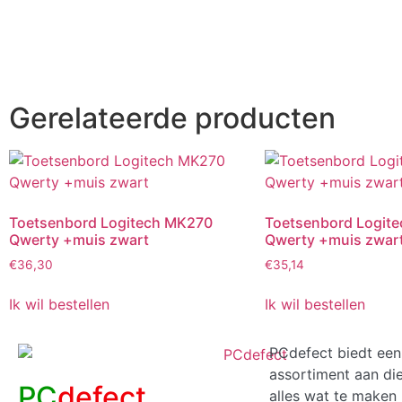
Gerelateerde producten
Toetsenbord Logitech MK270
Toetsenbord Logit
Qwerty +muis zwart
Qwerty +muis zwar
€
36,30
€
35,14
Ik wil bestellen
Ik wil bestellen
PCdefect biedt een
assortiment aan di
PC
defect
alles wat te maken 