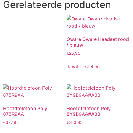
Gerelateerde producten
Qware Qware Headset rood
/ blauw
€
25,95
Ik wil bestellen
Hoofdtelefoon Poly
Hoofdtelefoon Poly
875R9AA
8Y9B9AA#ABB
€
327,95
€
310,95