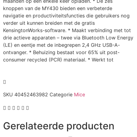
maanden op een enkele keer opladen. * De zes
knoppen van de MY430 bieden een verbeterde
navigatie en productiviteitsfuncties die gebruikers nog
verder uit kunnen breiden met de gratis
KensingtonWorks-software. * Maakt verbinding met tot
drie actieve apparaten – twee via Bluetooth Low Energy
(LE) en eentje met de inbegrepen 2,4 GHz USB-A-
ontvanger. * Behuizing bestaat voor 65% uit post-
consumer recycled (PCR) materiaal. * Werkt tot
SKU
40452463982
Categorie
Mice
Gerelateerde producten