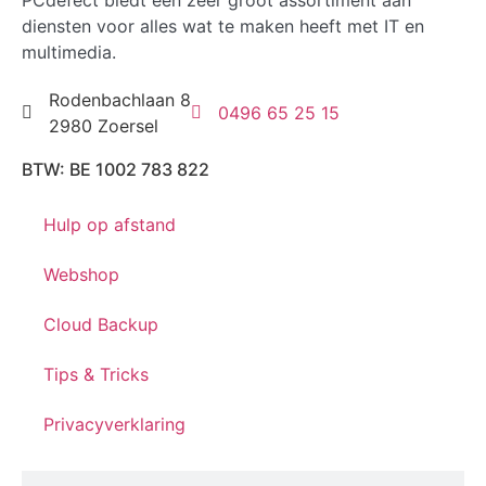
PCdefect biedt een zeer groot assortiment aan
diensten voor alles wat te maken heeft met IT en
multimedia.
Rodenbachlaan 8
0496 65 25 15
2980 Zoersel
BTW: BE 1002 783 822
Hulp op afstand
Webshop
Cloud Backup
Tips & Tricks
Privacyverklaring