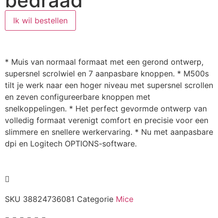
bedraad
Ik wil bestellen
* Muis van normaal formaat met een gerond ontwerp,
supersnel scrolwiel en 7 aanpasbare knoppen. * M500s
tilt je werk naar een hoger niveau met supersnel scrollen
en zeven configureerbare knoppen met
snelkoppelingen. * Het perfect gevormde ontwerp van
volledig formaat verenigt comfort en precisie voor een
slimmere en snellere werkervaring. * Nu met aanpasbare
dpi en Logitech OPTIONS-software.
SKU
38824736081
Categorie
Mice