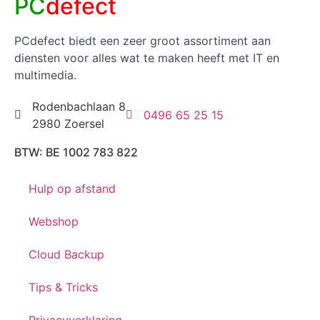
PC
defect
PCdefect biedt een zeer groot assortiment aan
diensten voor alles wat te maken heeft met IT en
multimedia.
Rodenbachlaan 8
0496 65 25 15
2980 Zoersel
BTW: BE 1002 783 822
Hulp op afstand
Webshop
Cloud Backup
Tips & Tricks