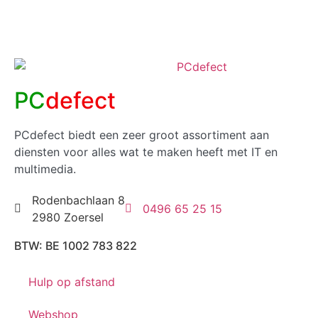
PC
defect
PCdefect biedt een zeer groot assortiment aan
diensten voor alles wat te maken heeft met IT en
multimedia.
Rodenbachlaan 8
0496 65 25 15
2980 Zoersel
BTW: BE 1002 783 822
Hulp op afstand
Webshop