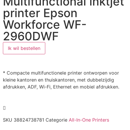
Multifunctional inktjet
printer Epson
Workforce WF-
2960DWF
Ik wil bestellen
* Compacte multifunctionele printer ontworpen voor
kleine kantoren en thuiskantoren, met dubbelzijdig
afdrukken, ADF, Wi-Fi, Ethernet en mobiel afdrukken.
SKU
38824738781
Categorie
All-In-One Printers