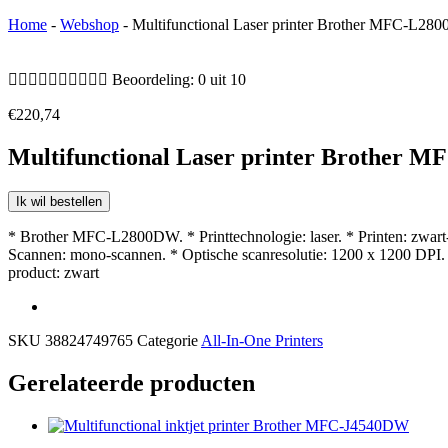
Home
-
Webshop
-
Multifunctional Laser printer Brother MFC-L2










Beoordeling: 0 uit 10
€
220,74
Multifunctional Laser printer Brother
Ik wil bestellen
* Brother MFC-L2800DW. * Printtechnologie: laser. * Printen: zwart-
Scannen: mono-scannen. * Optische scanresolutie: 1200 x 1200 DPI. * 
product: zwart
SKU
38824749765
Categorie
All-In-One Printers
Gerelateerde producten