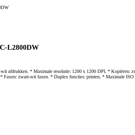
800DW
 MFC-L2800DW
wit afdrukken. * Maximale resolutie: 1200 x 1200 DPI. * Kopiëren: zw
Faxen: zwart-wit faxen. * Duplex functies: printen. * Maximale ISO A-