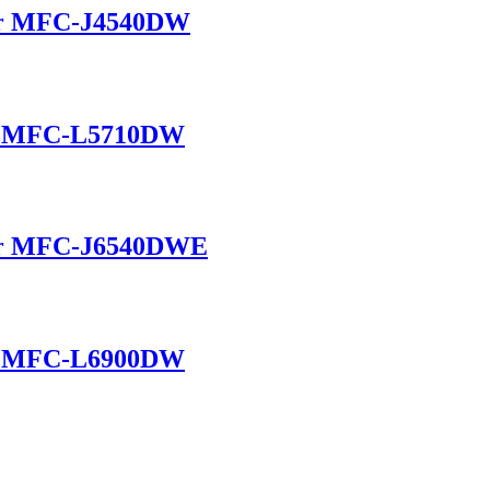
ther MFC-J4540DW
her MFC-L5710DW
ther MFC-J6540DWE
her MFC-L6900DW