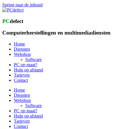
Spring naar de inhoud
PC
defect
Computerherstellingen en multimediadiensten
Home
Diensten
Webshop
Software
PC op maat?
Hulp op afstand
Tarieven
Contact
Home
Diensten
Webshop
Software
PC op maat?
Hulp op afstand
Tarieven
Contact