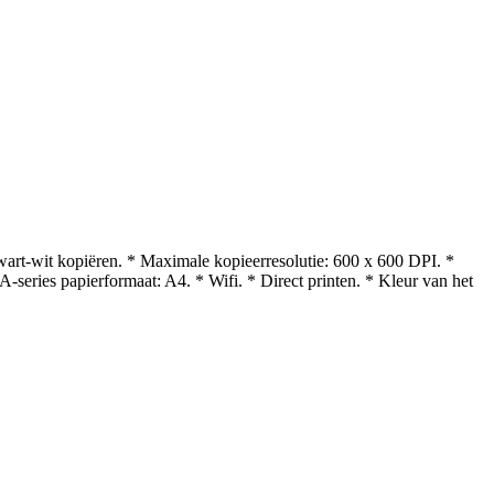
art-wit kopiëren. * Maximale kopieerresolutie: 600 x 600 DPI. *
series papierformaat: A4. * Wifi. * Direct printen. * Kleur van het