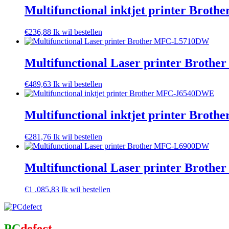
Multifunctional inktjet printer Bro
€
236,88
Ik wil bestellen
Multifunctional Laser printer Brot
€
489,63
Ik wil bestellen
Multifunctional inktjet printer Bro
€
281,76
Ik wil bestellen
Multifunctional Laser printer Brot
€
1 .085,83
Ik wil bestellen
PC
defect