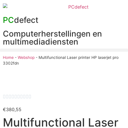
PC
defect
Computerherstellingen en
multimediadiensten
Home
-
Webshop
-
Multifunctional Laser printer HP laserjet pro
3302fdn










€
380,55
Multifunctional Laser