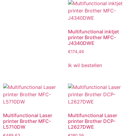
Multifunctional inktjet
printer Brother MFC-
J4340DWE
€
174,46
Ik wil bestellen
Multifunctional Laser
Multifunctional Laser
printer Brother MFC-
printer Brother DCP-
L5710DW
L2627DWE
€
489,63
€
180,56