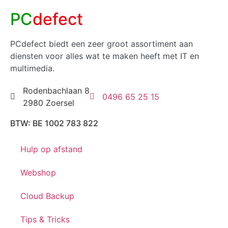
PC
defect
PCdefect biedt een zeer groot assortiment aan
diensten voor alles wat te maken heeft met IT en
multimedia.
Rodenbachlaan 8
0496 65 25 15
2980 Zoersel
BTW: BE 1002 783 822
Hulp op afstand
Webshop
Cloud Backup
Tips & Tricks