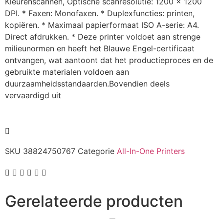
Kleurenscannen, Optische scanresolutie: 1200 x 1200
DPI. * Faxen: Monofaxen. * Duplexfuncties: printen,
kopiëren. * Maximaal papierformaat ISO A-serie: A4.
Direct afdrukken. * Deze printer voldoet aan strenge
milieunormen en heeft het Blauwe Engel-certificaat
ontvangen, wat aantoont dat het productieproces en de
gebruikte materialen voldoen aan
duurzaamheidsstandaarden.Bovendien deels
vervaardigd uit
SKU
38824750767
Categorie
All-In-One Printers
Gerelateerde producten