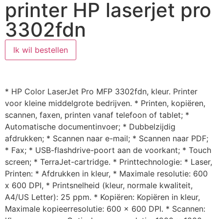
printer HP laserjet pro
3302fdn
Ik wil bestellen
* HP Color LaserJet Pro MFP 3302fdn, kleur. Printer
voor kleine middelgrote bedrijven. * Printen, kopiëren,
scannen, faxen, printen vanaf telefoon of tablet; *
Automatische documentinvoer; * Dubbelzijdig
afdrukken; * Scannen naar e-mail; * Scannen naar PDF;
* Fax; * USB-flashdrive-poort aan de voorkant; * Touch
screen; * TerraJet-cartridge. * Printtechnologie: * Laser,
Printen: * Afdrukken in kleur, * Maximale resolutie: 600
x 600 DPI, * Printsnelheid (kleur, normale kwaliteit,
A4/US Letter): 25 ppm. * Kopiëren: Kopiëren in kleur,
Maximale kopieerresolutie: 600 x 600 DPI. * Scannen: