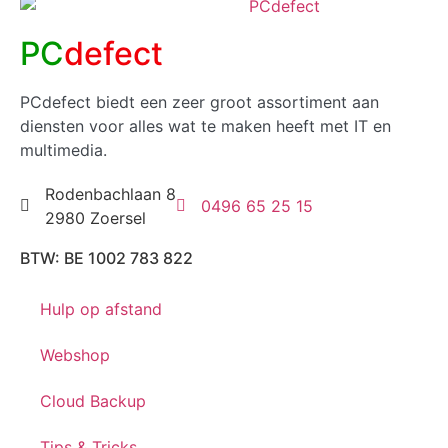
PC
defect
PCdefect biedt een zeer groot assortiment aan
diensten voor alles wat te maken heeft met IT en
multimedia.
Rodenbachlaan 8
0496 65 25 15
2980 Zoersel
BTW: BE 1002 783 822
Hulp op afstand
Webshop
Cloud Backup
Tips & Tricks